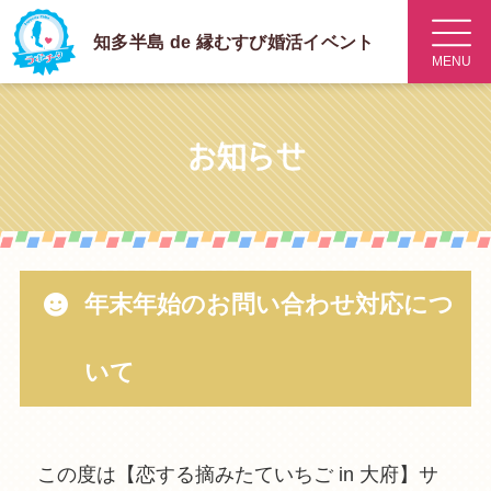
知多半島 de 縁むすび
婚活イベント
MENU
お知らせ
年末年始のお問い合わせ対応につ
いて
この度は【恋する摘みたていちご in 大府】サ