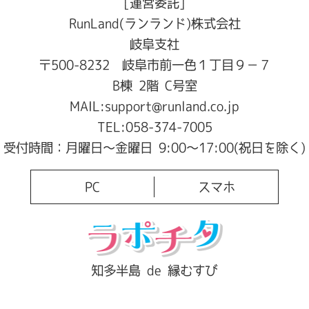
[運営委託]
RunLand(ランランド)株式会社
岐阜支社
〒500-8232 岐阜市前一色１丁目９−７
B棟 2階 C号室
MAIL:
support@runland.co.jp
TEL:
058-374-7005
受付時間：月曜日～金曜日 9:00～17:00(祝日を除く)
PC
スマホ
知多半島 de 縁むすび